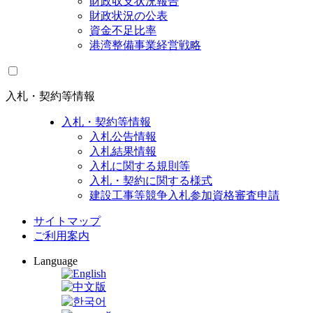
財政収支状況報告
財政状況の公表
資金不足比率
港湾整備事業経営戦略
入札・契約等情報
入札・契約等情報
入札公告情報
入札結果情報
入札に関する規則等
入札・契約に関する様式
建設工事等競争入札参加資格審査申請
サイトマップ
ご利用案内
Language