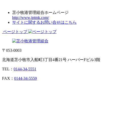
苫小牧港管理組合ホームページ
http://www.jptmk.com/
サイトに関するお問い合せはこちら
ページトップ
〒053-0003
北海道苫小牧市入船町3丁目4番21号 ハーバーFビル3階
TEL：
0144-34-5551
FAX：
0144-34-5559