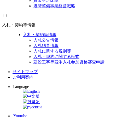
資金不足比率
港湾整備事業経営戦略
入札・契約等情報
入札・契約等情報
入札公告情報
入札結果情報
入札に関する規則等
入札・契約に関する様式
建設工事等競争入札参加資格審査申請
サイトマップ
ご利用案内
Language
Youtube