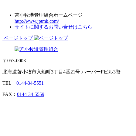
苫小牧港管理組合ホームページ
http://www.jptmk.com/
サイトに関するお問い合せはこちら
ページトップ
〒053-0003
北海道苫小牧市入船町3丁目4番21号 ハーバーFビル3階
TEL：
0144-34-5551
FAX：
0144-34-5559