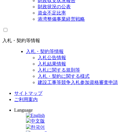
財政収支状況報告
財政状況の公表
資金不足比率
港湾整備事業経営戦略
入札・契約等情報
入札・契約等情報
入札公告情報
入札結果情報
入札に関する規則等
入札・契約に関する様式
建設工事等競争入札参加資格審査申請
サイトマップ
ご利用案内
Language