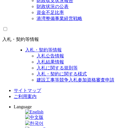
財政収支状況報告
財政状況の公表
資金不足比率
港湾整備事業経営戦略
入札・契約等情報
入札・契約等情報
入札公告情報
入札結果情報
入札に関する規則等
入札・契約に関する様式
建設工事等競争入札参加資格審査申請
サイトマップ
ご利用案内
Language