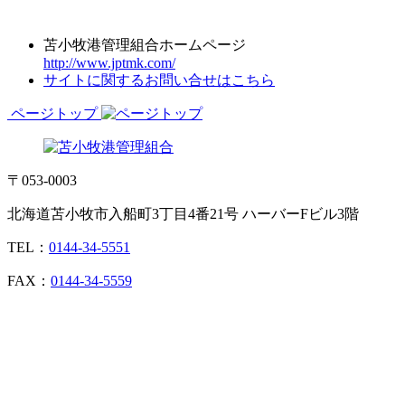
苫小牧港管理組合ホームページ
http://www.jptmk.com/
サイトに関するお問い合せはこちら
ページトップ
〒053-0003
北海道苫小牧市入船町3丁目4番21号 ハーバーFビル3階
TEL：
0144-34-5551
FAX：
0144-34-5559