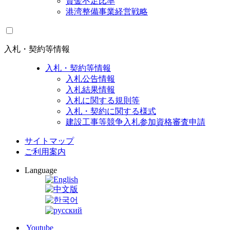
資金不足比率
港湾整備事業経営戦略
入札・契約等情報
入札・契約等情報
入札公告情報
入札結果情報
入札に関する規則等
入札・契約に関する様式
建設工事等競争入札参加資格審査申請
サイトマップ
ご利用案内
Language
Youtube