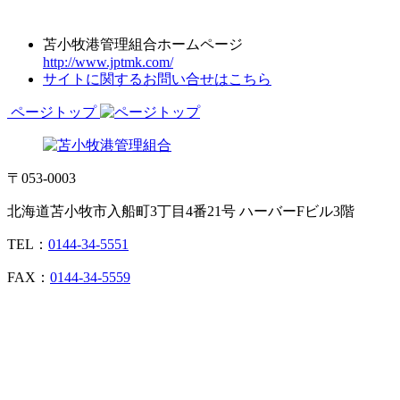
苫小牧港管理組合ホームページ
http://www.jptmk.com/
サイトに関するお問い合せはこちら
ページトップ
〒053-0003
北海道苫小牧市入船町3丁目4番21号 ハーバーFビル3階
TEL：
0144-34-5551
FAX：
0144-34-5559