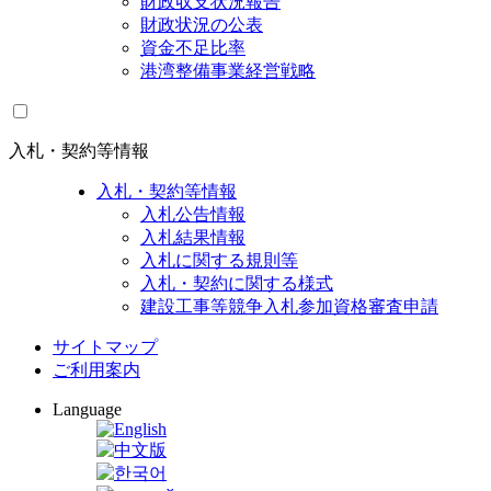
財政収支状況報告
財政状況の公表
資金不足比率
港湾整備事業経営戦略
入札・契約等情報
入札・契約等情報
入札公告情報
入札結果情報
入札に関する規則等
入札・契約に関する様式
建設工事等競争入札参加資格審査申請
サイトマップ
ご利用案内
Language