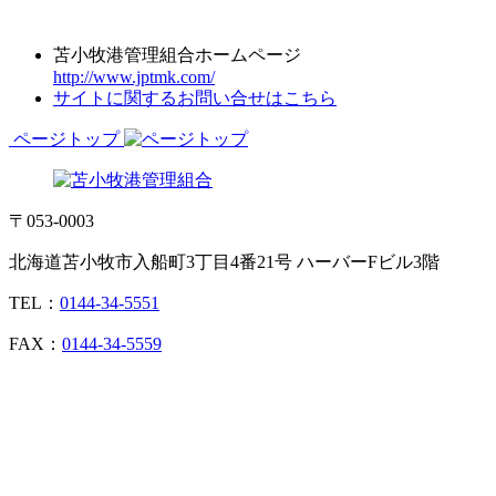
苫小牧港管理組合ホームページ
http://www.jptmk.com/
サイトに関するお問い合せはこちら
ページトップ
〒053-0003
北海道苫小牧市入船町3丁目4番21号 ハーバーFビル3階
TEL：
0144-34-5551
FAX：
0144-34-5559