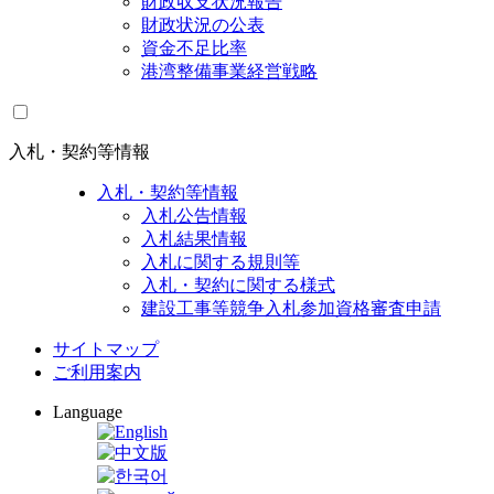
財政収支状況報告
財政状況の公表
資金不足比率
港湾整備事業経営戦略
入札・契約等情報
入札・契約等情報
入札公告情報
入札結果情報
入札に関する規則等
入札・契約に関する様式
建設工事等競争入札参加資格審査申請
サイトマップ
ご利用案内
Language