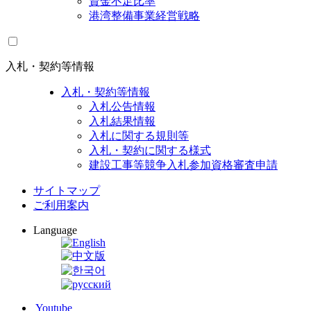
資金不足比率
港湾整備事業経営戦略
入札・契約等情報
入札・契約等情報
入札公告情報
入札結果情報
入札に関する規則等
入札・契約に関する様式
建設工事等競争入札参加資格審査申請
サイトマップ
ご利用案内
Language
Youtube