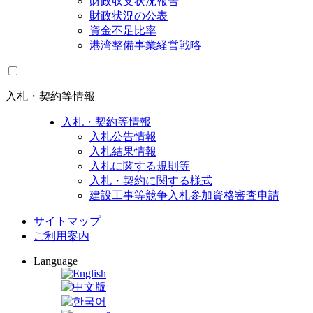
財政収支状況報告
財政状況の公表
資金不足比率
港湾整備事業経営戦略
入札・契約等情報
入札・契約等情報
入札公告情報
入札結果情報
入札に関する規則等
入札・契約に関する様式
建設工事等競争入札参加資格審査申請
サイトマップ
ご利用案内
Language