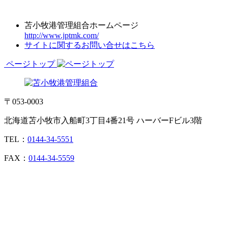
苫小牧港管理組合ホームページ
http://www.jptmk.com/
サイトに関するお問い合せはこちら
ページトップ
〒053-0003
北海道苫小牧市入船町3丁目4番21号 ハーバーFビル3階
TEL：
0144-34-5551
FAX：
0144-34-5559