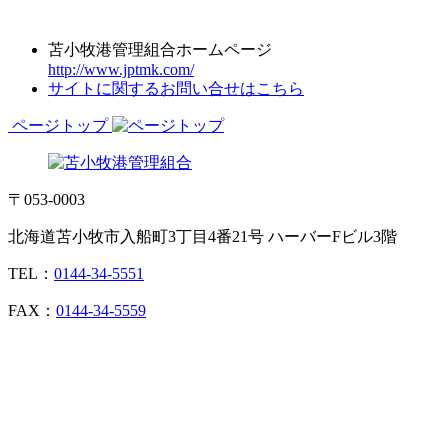
苫小牧港管理組合ホームページ
http://www.jptmk.com/
サイトに関するお問い合せはこちら
ページトップ
〒053-0003
北海道苫小牧市入船町3丁目4番21号 ハーバーFビル3階
TEL：
0144-34-5551
FAX：
0144-34-5559