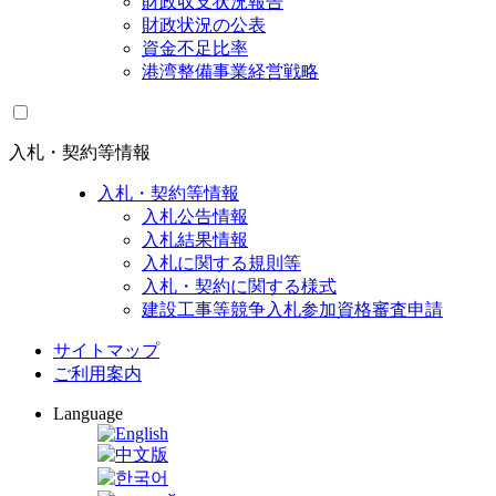
財政収支状況報告
財政状況の公表
資金不足比率
港湾整備事業経営戦略
入札・契約等情報
入札・契約等情報
入札公告情報
入札結果情報
入札に関する規則等
入札・契約に関する様式
建設工事等競争入札参加資格審査申請
サイトマップ
ご利用案内
Language