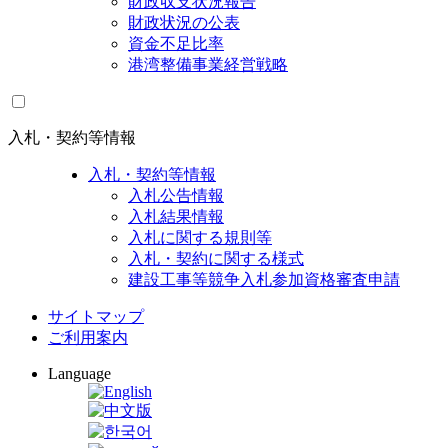
財政収支状況報告
財政状況の公表
資金不足比率
港湾整備事業経営戦略
入札・契約等情報
入札・契約等情報
入札公告情報
入札結果情報
入札に関する規則等
入札・契約に関する様式
建設工事等競争入札参加資格審査申請
サイトマップ
ご利用案内
Language