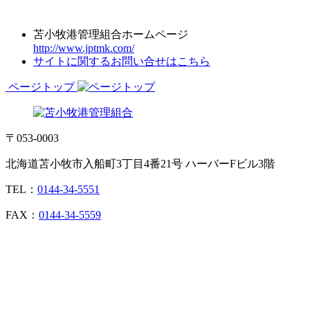
苫小牧港管理組合ホームページ
http://www.jptmk.com/
サイトに関するお問い合せはこちら
ページトップ
〒053-0003
北海道苫小牧市入船町3丁目4番21号 ハーバーFビル3階
TEL：
0144-34-5551
FAX：
0144-34-5559