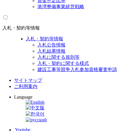
資金不足比率
港湾整備事業経営戦略
入札・契約等情報
入札・契約等情報
入札公告情報
入札結果情報
入札に関する規則等
入札・契約に関する様式
建設工事等競争入札参加資格審査申請
サイトマップ
ご利用案内
Language
Youtube