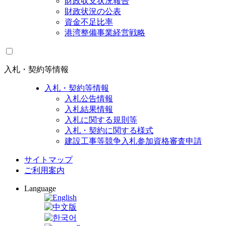
財政収支状況報告
財政状況の公表
資金不足比率
港湾整備事業経営戦略
入札・契約等情報
入札・契約等情報
入札公告情報
入札結果情報
入札に関する規則等
入札・契約に関する様式
建設工事等競争入札参加資格審査申請
サイトマップ
ご利用案内
Language