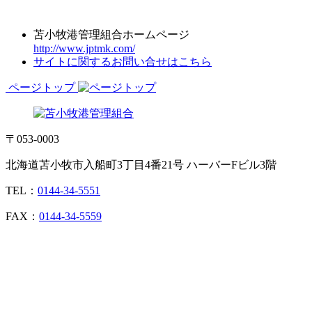
苫小牧港管理組合ホームページ
http://www.jptmk.com/
サイトに関するお問い合せはこちら
ページトップ
〒053-0003
北海道苫小牧市入船町3丁目4番21号 ハーバーFビル3階
TEL：
0144-34-5551
FAX：
0144-34-5559