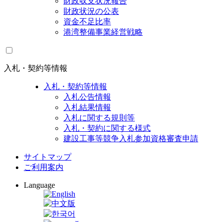
財政収支状況報告
財政状況の公表
資金不足比率
港湾整備事業経営戦略
入札・契約等情報
入札・契約等情報
入札公告情報
入札結果情報
入札に関する規則等
入札・契約に関する様式
建設工事等競争入札参加資格審査申請
サイトマップ
ご利用案内
Language