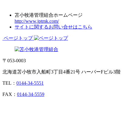
苫小牧港管理組合ホームページ
http://www.jptmk.com/
サイトに関するお問い合せはこちら
ページトップ
〒053-0003
北海道苫小牧市入船町3丁目4番21号 ハーバーFビル3階
TEL：
0144-34-5551
FAX：
0144-34-5559