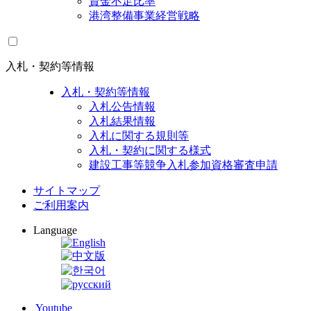
資金不足比率
港湾整備事業経営戦略
入札・契約等情報
入札・契約等情報
入札公告情報
入札結果情報
入札に関する規則等
入札・契約に関する様式
建設工事等競争入札参加資格審査申請
サイトマップ
ご利用案内
Language
Youtube