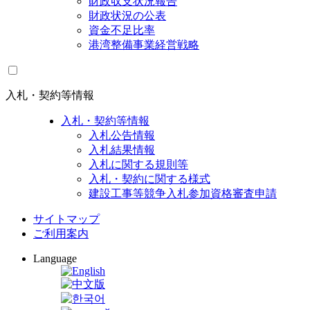
財政収支状況報告
財政状況の公表
資金不足比率
港湾整備事業経営戦略
入札・契約等情報
入札・契約等情報
入札公告情報
入札結果情報
入札に関する規則等
入札・契約に関する様式
建設工事等競争入札参加資格審査申請
サイトマップ
ご利用案内
Language