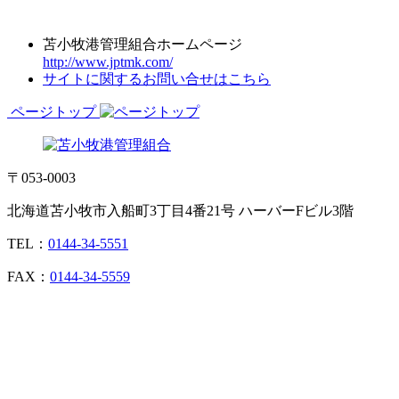
苫小牧港管理組合ホームページ
http://www.jptmk.com/
サイトに関するお問い合せはこちら
ページトップ
〒053-0003
北海道苫小牧市入船町3丁目4番21号 ハーバーFビル3階
TEL：
0144-34-5551
FAX：
0144-34-5559