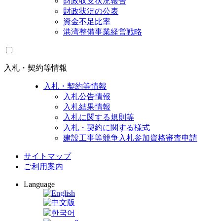
財政収支状況報告
財政状況の公表
資金不足比率
港湾整備事業経営戦略
入札・契約等情報
入札・契約等情報
入札公告情報
入札結果情報
入札に関する規則等
入札・契約に関する様式
建設工事等競争入札参加資格審査申請
サイトマップ
ご利用案内
Language