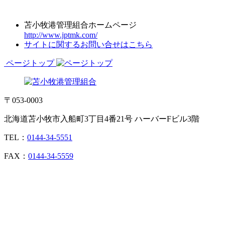
苫小牧港管理組合ホームページ
http://www.jptmk.com/
サイトに関するお問い合せはこちら
ページトップ
〒053-0003
北海道苫小牧市入船町3丁目4番21号 ハーバーFビル3階
TEL：
0144-34-5551
FAX：
0144-34-5559