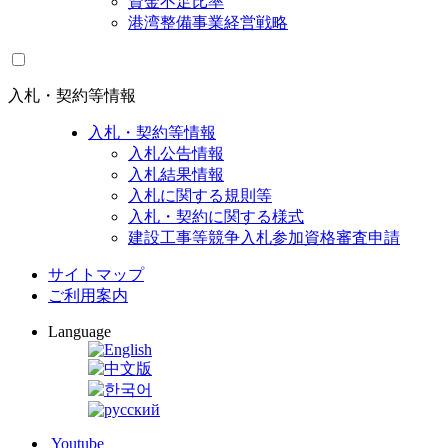
資金不足比率
港湾整備事業経営戦略
入札・契約等情報
入札・契約等情報
入札公告情報
入札結果情報
入札に関する規則等
入札・契約に関する様式
建設工事等競争入札参加資格審査申請
サイトマップ
ご利用案内
Language
Youtube