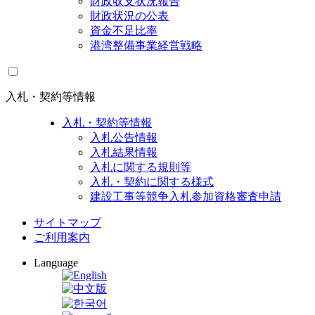
財政収支状況報告
財政状況の公表
資金不足比率
港湾整備事業経営戦略
入札・契約等情報
入札・契約等情報
入札公告情報
入札結果情報
入札に関する規則等
入札・契約に関する様式
建設工事等競争入札参加資格審査申請
サイトマップ
ご利用案内
Language