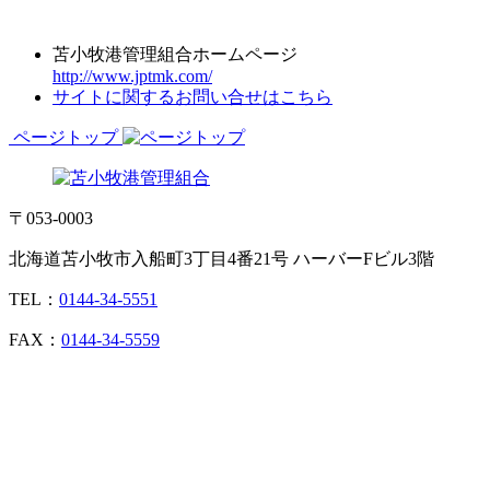
苫小牧港管理組合ホームページ
http://www.jptmk.com/
サイトに関するお問い合せはこちら
ページトップ
〒053-0003
北海道苫小牧市入船町3丁目4番21号 ハーバーFビル3階
TEL：
0144-34-5551
FAX：
0144-34-5559