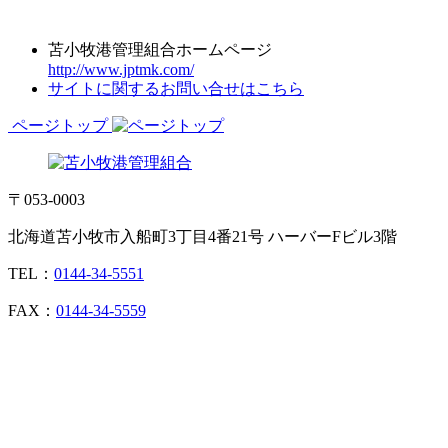
苫小牧港管理組合ホームページ
http://www.jptmk.com/
サイトに関するお問い合せはこちら
ページトップ
〒053-0003
北海道苫小牧市入船町3丁目4番21号 ハーバーFビル3階
TEL：
0144-34-5551
FAX：
0144-34-5559