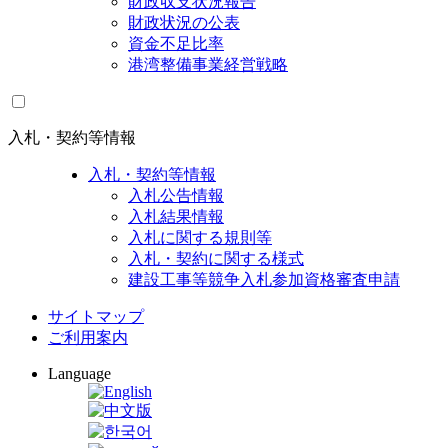
財政収支状況報告
財政状況の公表
資金不足比率
港湾整備事業経営戦略
入札・契約等情報
入札・契約等情報
入札公告情報
入札結果情報
入札に関する規則等
入札・契約に関する様式
建設工事等競争入札参加資格審査申請
サイトマップ
ご利用案内
Language