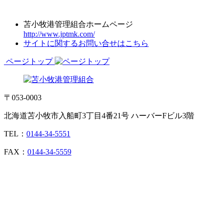
苫小牧港管理組合ホームページ
http://www.jptmk.com/
サイトに関するお問い合せはこちら
ページトップ
〒053-0003
北海道苫小牧市入船町3丁目4番21号 ハーバーFビル3階
TEL：
0144-34-5551
FAX：
0144-34-5559