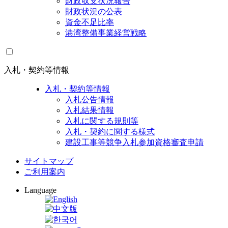
財政収支状況報告
財政状況の公表
資金不足比率
港湾整備事業経営戦略
入札・契約等情報
入札・契約等情報
入札公告情報
入札結果情報
入札に関する規則等
入札・契約に関する様式
建設工事等競争入札参加資格審査申請
サイトマップ
ご利用案内
Language