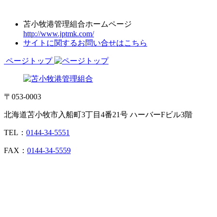
苫小牧港管理組合ホームページ
http://www.jptmk.com/
サイトに関するお問い合せはこちら
ページトップ
〒053-0003
北海道苫小牧市入船町3丁目4番21号 ハーバーFビル3階
TEL：
0144-34-5551
FAX：
0144-34-5559