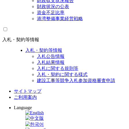
財政収支状況報告
財政状況の公表
資金不足比率
港湾整備事業経営戦略
入札・契約等情報
入札・契約等情報
入札公告情報
入札結果情報
入札に関する規則等
入札・契約に関する様式
建設工事等競争入札参加資格審査申請
サイトマップ
ご利用案内
Language