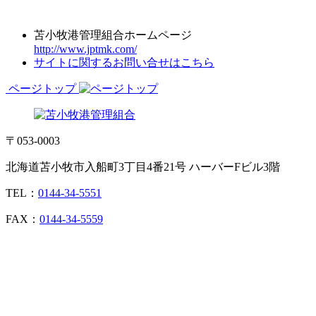
苫小牧港管理組合ホームページ
http://www.jptmk.com/
サイトに関するお問い合せはこちら
ページトップ
〒053-0003
北海道苫小牧市入船町3丁目4番21号 ハーバーFビル3階
TEL：
0144-34-5551
FAX：
0144-34-5559