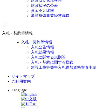
財政収支状況報告
財政状況の公表
資金不足比率
港湾整備事業経営戦略
入札・契約等情報
入札・契約等情報
入札公告情報
入札結果情報
入札に関する規則等
入札・契約に関する様式
建設工事等競争入札参加資格審査申請
サイトマップ
ご利用案内
Language