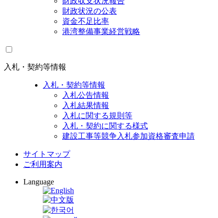
財政収支状況報告
財政状況の公表
資金不足比率
港湾整備事業経営戦略
入札・契約等情報
入札・契約等情報
入札公告情報
入札結果情報
入札に関する規則等
入札・契約に関する様式
建設工事等競争入札参加資格審査申請
サイトマップ
ご利用案内
Language