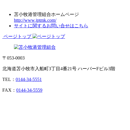
苫小牧港管理組合ホームページ
http://www.jptmk.com/
サイトに関するお問い合せはこちら
ページトップ
〒053-0003
北海道苫小牧市入船町3丁目4番21号 ハーバーFビル3階
TEL：
0144-34-5551
FAX：
0144-34-5559