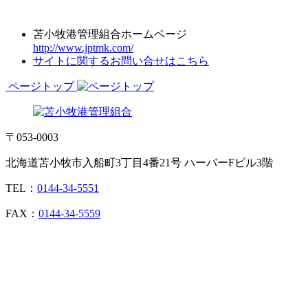
苫小牧港管理組合ホームページ
http://www.jptmk.com/
サイトに関するお問い合せはこちら
ページトップ
〒053-0003
北海道苫小牧市入船町3丁目4番21号 ハーバーFビル3階
TEL：
0144-34-5551
FAX：
0144-34-5559