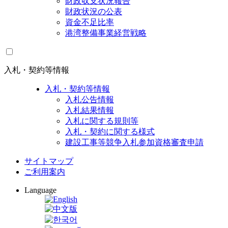
財政収支状況報告
財政状況の公表
資金不足比率
港湾整備事業経営戦略
入札・契約等情報
入札・契約等情報
入札公告情報
入札結果情報
入札に関する規則等
入札・契約に関する様式
建設工事等競争入札参加資格審査申請
サイトマップ
ご利用案内
Language