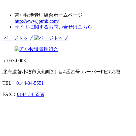
苫小牧港管理組合ホームページ
http://www.jptmk.com/
サイトに関するお問い合せはこちら
ページトップ
〒053-0003
北海道苫小牧市入船町3丁目4番21号 ハーバーFビル3階
TEL：
0144-34-5551
FAX：
0144-34-5559