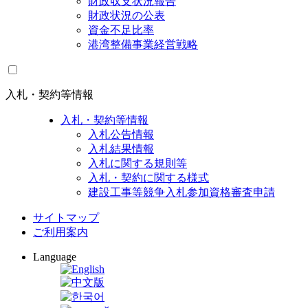
財政収支状況報告
財政状況の公表
資金不足比率
港湾整備事業経営戦略
入札・契約等情報
入札・契約等情報
入札公告情報
入札結果情報
入札に関する規則等
入札・契約に関する様式
建設工事等競争入札参加資格審査申請
サイトマップ
ご利用案内
Language