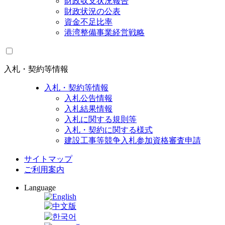
財政収支状況報告
財政状況の公表
資金不足比率
港湾整備事業経営戦略
入札・契約等情報
入札・契約等情報
入札公告情報
入札結果情報
入札に関する規則等
入札・契約に関する様式
建設工事等競争入札参加資格審査申請
サイトマップ
ご利用案内
Language