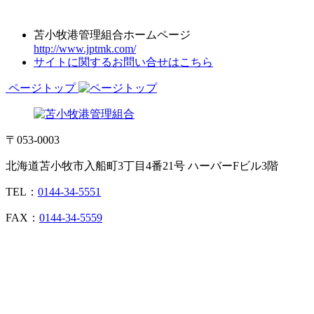
苫小牧港管理組合ホームページ
http://www.jptmk.com/
サイトに関するお問い合せはこちら
ページトップ
〒053-0003
北海道苫小牧市入船町3丁目4番21号 ハーバーFビル3階
TEL：
0144-34-5551
FAX：
0144-34-5559