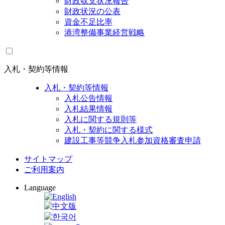
財政収支状況報告
財政状況の公表
資金不足比率
港湾整備事業経営戦略
入札・契約等情報
入札・契約等情報
入札公告情報
入札結果情報
入札に関する規則等
入札・契約に関する様式
建設工事等競争入札参加資格審査申請
サイトマップ
ご利用案内
Language