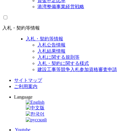
資金不足比率
港湾整備事業経営戦略
入札・契約等情報
入札・契約等情報
入札公告情報
入札結果情報
入札に関する規則等
入札・契約に関する様式
建設工事等競争入札参加資格審査申請
サイトマップ
ご利用案内
Language
Youtube