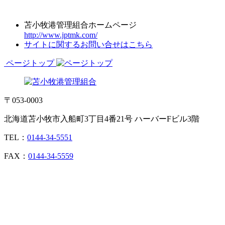
苫小牧港管理組合ホームページ
http://www.jptmk.com/
サイトに関するお問い合せはこちら
ページトップ
〒053-0003
北海道苫小牧市入船町3丁目4番21号 ハーバーFビル3階
TEL：
0144-34-5551
FAX：
0144-34-5559