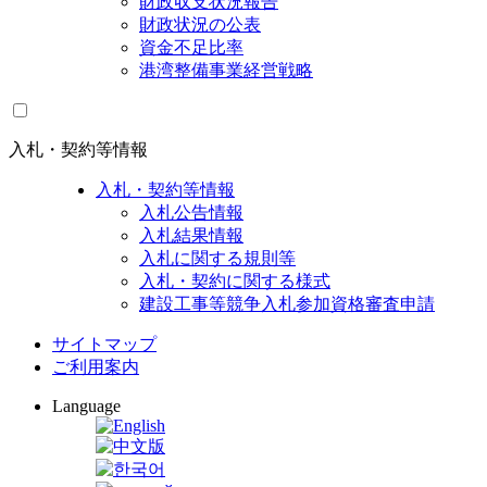
財政収支状況報告
財政状況の公表
資金不足比率
港湾整備事業経営戦略
入札・契約等情報
入札・契約等情報
入札公告情報
入札結果情報
入札に関する規則等
入札・契約に関する様式
建設工事等競争入札参加資格審査申請
サイトマップ
ご利用案内
Language