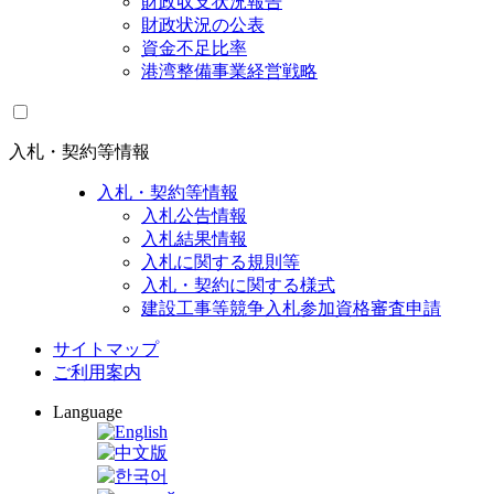
財政収支状況報告
財政状況の公表
資金不足比率
港湾整備事業経営戦略
入札・契約等情報
入札・契約等情報
入札公告情報
入札結果情報
入札に関する規則等
入札・契約に関する様式
建設工事等競争入札参加資格審査申請
サイトマップ
ご利用案内
Language