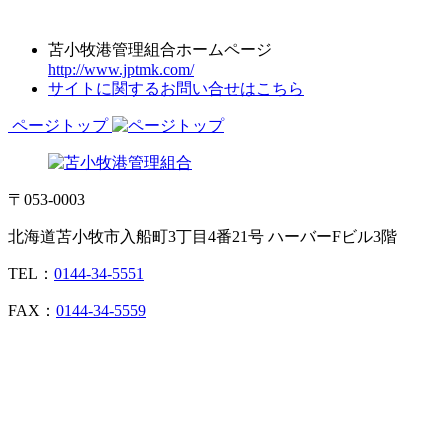
苫小牧港管理組合ホームページ
http://www.jptmk.com/
サイトに関するお問い合せはこちら
ページトップ
〒053-0003
北海道苫小牧市入船町3丁目4番21号 ハーバーFビル3階
TEL：
0144-34-5551
FAX：
0144-34-5559