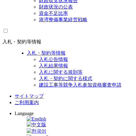
財政収支状況報告
財政状況の公表
資金不足比率
港湾整備事業経営戦略
入札・契約等情報
入札・契約等情報
入札公告情報
入札結果情報
入札に関する規則等
入札・契約に関する様式
建設工事等競争入札参加資格審査申請
サイトマップ
ご利用案内
Language