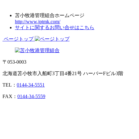
苫小牧港管理組合ホームページ
http://www.jptmk.com/
サイトに関するお問い合せはこちら
ページトップ
〒053-0003
北海道苫小牧市入船町3丁目4番21号 ハーバーFビル3階
TEL：
0144-34-5551
FAX：
0144-34-5559