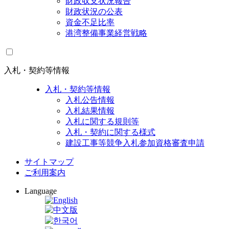
財政収支状況報告
財政状況の公表
資金不足比率
港湾整備事業経営戦略
入札・契約等情報
入札・契約等情報
入札公告情報
入札結果情報
入札に関する規則等
入札・契約に関する様式
建設工事等競争入札参加資格審査申請
サイトマップ
ご利用案内
Language