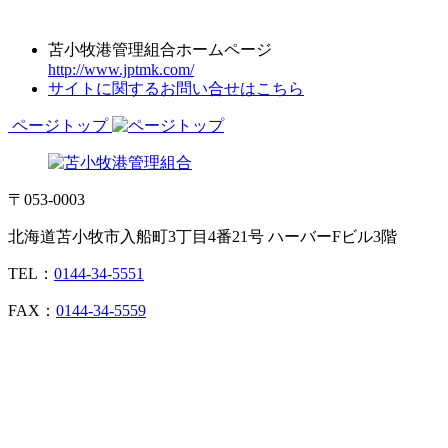
苫小牧港管理組合ホームページ
http://www.jptmk.com/
サイトに関するお問い合せはこちら
ページトップ
〒053-0003
北海道苫小牧市入船町3丁目4番21号 ハーバーFビル3階
TEL：
0144-34-5551
FAX：
0144-34-5559