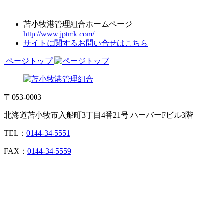
苫小牧港管理組合ホームページ
http://www.jptmk.com/
サイトに関するお問い合せはこちら
ページトップ
〒053-0003
北海道苫小牧市入船町3丁目4番21号 ハーバーFビル3階
TEL：
0144-34-5551
FAX：
0144-34-5559