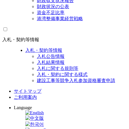
財政収支状況報告
財政状況の公表
資金不足比率
港湾整備事業経営戦略
入札・契約等情報
入札・契約等情報
入札公告情報
入札結果情報
入札に関する規則等
入札・契約に関する様式
建設工事等競争入札参加資格審査申請
サイトマップ
ご利用案内
Language