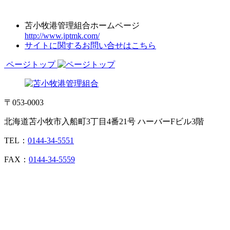
苫小牧港管理組合ホームページ
http://www.jptmk.com/
サイトに関するお問い合せはこちら
ページトップ
〒053-0003
北海道苫小牧市入船町3丁目4番21号 ハーバーFビル3階
TEL：
0144-34-5551
FAX：
0144-34-5559