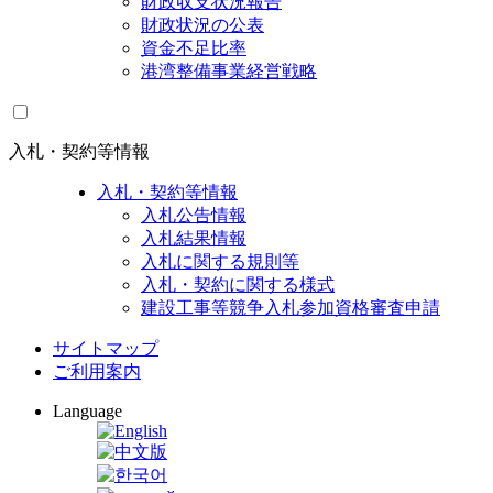
財政収支状況報告
財政状況の公表
資金不足比率
港湾整備事業経営戦略
入札・契約等情報
入札・契約等情報
入札公告情報
入札結果情報
入札に関する規則等
入札・契約に関する様式
建設工事等競争入札参加資格審査申請
サイトマップ
ご利用案内
Language