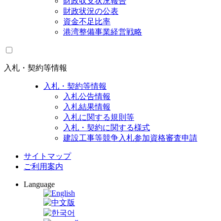
財政収支状況報告
財政状況の公表
資金不足比率
港湾整備事業経営戦略
入札・契約等情報
入札・契約等情報
入札公告情報
入札結果情報
入札に関する規則等
入札・契約に関する様式
建設工事等競争入札参加資格審査申請
サイトマップ
ご利用案内
Language