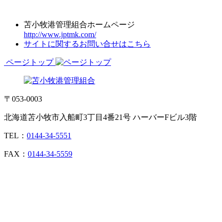
苫小牧港管理組合ホームページ
http://www.jptmk.com/
サイトに関するお問い合せはこちら
ページトップ
〒053-0003
北海道苫小牧市入船町3丁目4番21号 ハーバーFビル3階
TEL：
0144-34-5551
FAX：
0144-34-5559