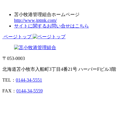
苫小牧港管理組合ホームページ
http://www.jptmk.com/
サイトに関するお問い合せはこちら
ページトップ
〒053-0003
北海道苫小牧市入船町3丁目4番21号 ハーバーFビル3階
TEL：
0144-34-5551
FAX：
0144-34-5559