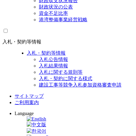
財政収支状況報告
財政状況の公表
資金不足比率
港湾整備事業経営戦略
入札・契約等情報
入札・契約等情報
入札公告情報
入札結果情報
入札に関する規則等
入札・契約に関する様式
建設工事等競争入札参加資格審査申請
サイトマップ
ご利用案内
Language