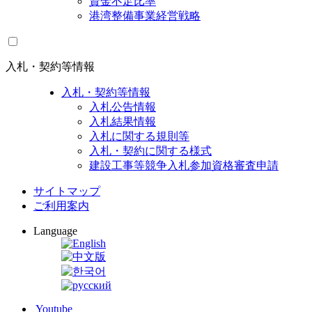
資金不足比率
港湾整備事業経営戦略
入札・契約等情報
入札・契約等情報
入札公告情報
入札結果情報
入札に関する規則等
入札・契約に関する様式
建設工事等競争入札参加資格審査申請
サイトマップ
ご利用案内
Language
Youtube