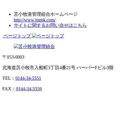
苫小牧港管理組合ホームページ
http://www.jptmk.com/
サイトに関するお問い合せはこちら
ページトップ
〒053-0003
北海道苫小牧市入船町3丁目4番21号 ハーバーFビル3階
TEL：
0144-34-5551
FAX：
0144-34-5559