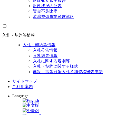
財政収支状況報告
財政状況の公表
資金不足比率
港湾整備事業経営戦略
入札・契約等情報
入札・契約等情報
入札公告情報
入札結果情報
入札に関する規則等
入札・契約に関する様式
建設工事等競争入札参加資格審査申請
サイトマップ
ご利用案内
Language