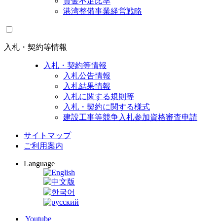
資金不足比率
港湾整備事業経営戦略
入札・契約等情報
入札・契約等情報
入札公告情報
入札結果情報
入札に関する規則等
入札・契約に関する様式
建設工事等競争入札参加資格審査申請
サイトマップ
ご利用案内
Language
Youtube