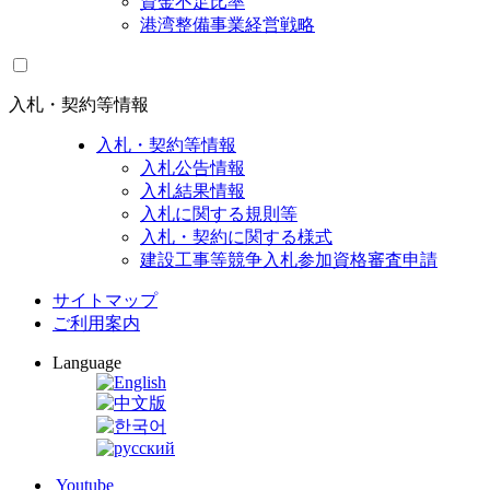
資金不足比率
港湾整備事業経営戦略
入札・契約等情報
入札・契約等情報
入札公告情報
入札結果情報
入札に関する規則等
入札・契約に関する様式
建設工事等競争入札参加資格審査申請
サイトマップ
ご利用案内
Language
Youtube