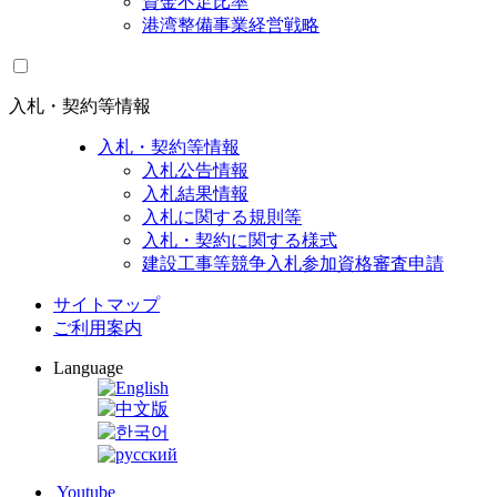
資金不足比率
港湾整備事業経営戦略
入札・契約等情報
入札・契約等情報
入札公告情報
入札結果情報
入札に関する規則等
入札・契約に関する様式
建設工事等競争入札参加資格審査申請
サイトマップ
ご利用案内
Language
Youtube