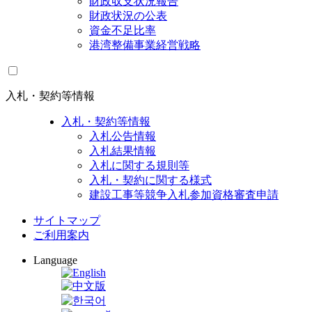
財政収支状況報告
財政状況の公表
資金不足比率
港湾整備事業経営戦略
入札・契約等情報
入札・契約等情報
入札公告情報
入札結果情報
入札に関する規則等
入札・契約に関する様式
建設工事等競争入札参加資格審査申請
サイトマップ
ご利用案内
Language