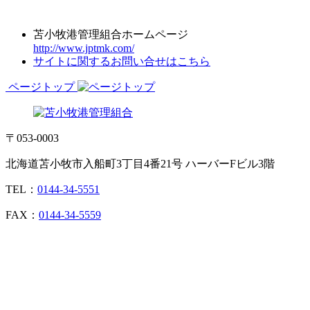
苫小牧港管理組合ホームページ
http://www.jptmk.com/
サイトに関するお問い合せはこちら
ページトップ
〒053-0003
北海道苫小牧市入船町3丁目4番21号 ハーバーFビル3階
TEL：
0144-34-5551
FAX：
0144-34-5559