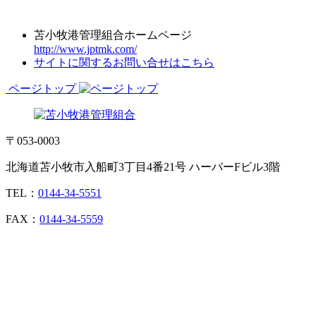
苫小牧港管理組合ホームページ
http://www.jptmk.com/
サイトに関するお問い合せはこちら
ページトップ
〒053-0003
北海道苫小牧市入船町3丁目4番21号 ハーバーFビル3階
TEL：
0144-34-5551
FAX：
0144-34-5559