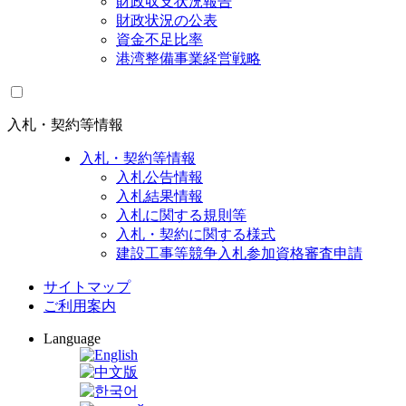
財政収支状況報告
財政状況の公表
資金不足比率
港湾整備事業経営戦略
入札・契約等情報
入札・契約等情報
入札公告情報
入札結果情報
入札に関する規則等
入札・契約に関する様式
建設工事等競争入札参加資格審査申請
サイトマップ
ご利用案内
Language