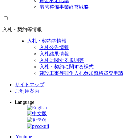
資金不足比率
港湾整備事業経営戦略
入札・契約等情報
入札・契約等情報
入札公告情報
入札結果情報
入札に関する規則等
入札・契約に関する様式
建設工事等競争入札参加資格審査申請
サイトマップ
ご利用案内
Language
Youtube