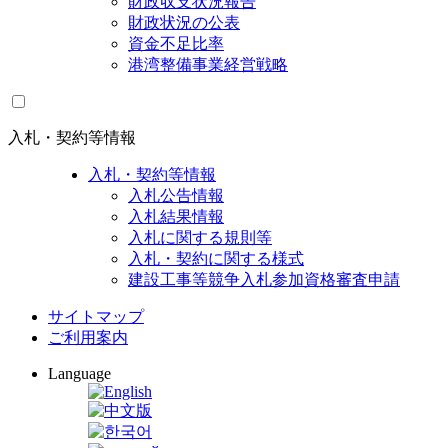
財政収支状況報告
財政状況の公表
資金不足比率
港湾整備事業経営戦略
入札・契約等情報
入札・契約等情報
入札公告情報
入札結果情報
入札に関する規則等
入札・契約に関する様式
建設工事等競争入札参加資格審査申請
サイトマップ
ご利用案内
Language