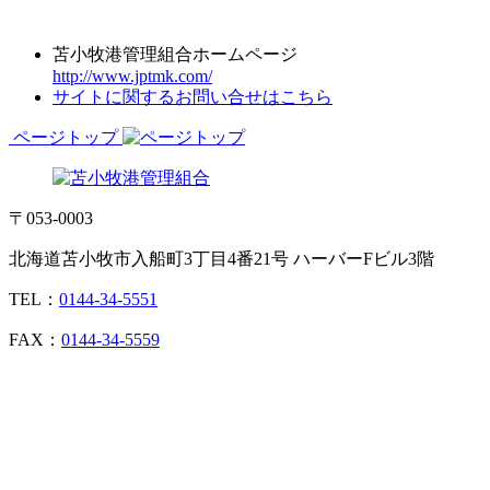
苫小牧港管理組合ホームページ
http://www.jptmk.com/
サイトに関するお問い合せはこちら
ページトップ
〒053-0003
北海道苫小牧市入船町3丁目4番21号 ハーバーFビル3階
TEL：
0144-34-5551
FAX：
0144-34-5559