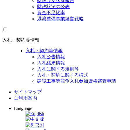
財政収支状況報告
財政状況の公表
資金不足比率
港湾整備事業経営戦略
入札・契約等情報
入札・契約等情報
入札公告情報
入札結果情報
入札に関する規則等
入札・契約に関する様式
建設工事等競争入札参加資格審査申請
サイトマップ
ご利用案内
Language