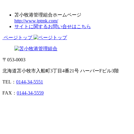
苫小牧港管理組合ホームページ
http://www.jptmk.com/
サイトに関するお問い合せはこちら
ページトップ
〒053-0003
北海道苫小牧市入船町3丁目4番21号 ハーバーFビル3階
TEL：
0144-34-5551
FAX：
0144-34-5559