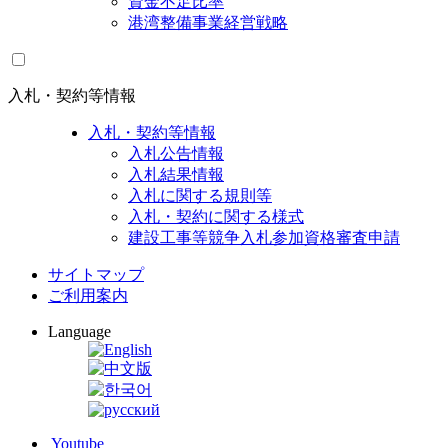
資金不足比率
港湾整備事業経営戦略
入札・契約等情報
入札・契約等情報
入札公告情報
入札結果情報
入札に関する規則等
入札・契約に関する様式
建設工事等競争入札参加資格審査申請
サイトマップ
ご利用案内
Language
Youtube