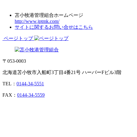
苫小牧港管理組合ホームページ
http://www.jptmk.com/
サイトに関するお問い合せはこちら
ページトップ
〒053-0003
北海道苫小牧市入船町3丁目4番21号 ハーバーFビル3階
TEL：
0144-34-5551
FAX：
0144-34-5559