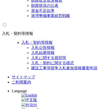
財政収支状況報告
財政状況の公表
資金不足比率
港湾整備事業経営戦略
入札・契約等情報
入札・契約等情報
入札公告情報
入札結果情報
入札に関する規則等
入札・契約に関する様式
建設工事等競争入札参加資格審査申請
サイトマップ
ご利用案内
Language