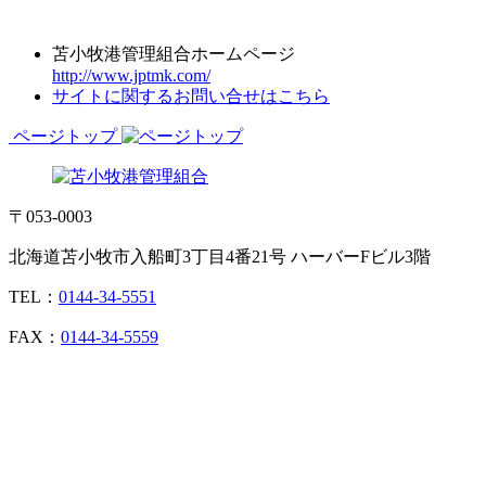
苫小牧港管理組合ホームページ
http://www.jptmk.com/
サイトに関するお問い合せはこちら
ページトップ
〒053-0003
北海道苫小牧市入船町3丁目4番21号 ハーバーFビル3階
TEL：
0144-34-5551
FAX：
0144-34-5559