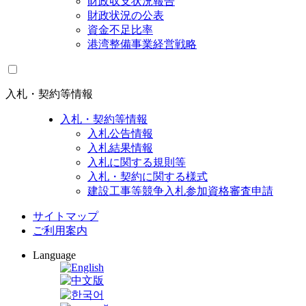
財政収支状況報告
財政状況の公表
資金不足比率
港湾整備事業経営戦略
入札・契約等情報
入札・契約等情報
入札公告情報
入札結果情報
入札に関する規則等
入札・契約に関する様式
建設工事等競争入札参加資格審査申請
サイトマップ
ご利用案内
Language